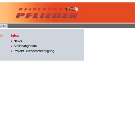
ik
Infos
News
Stellenangebote
Projekt Busbevorrechtigung