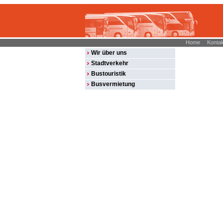
Home
Kontak
Wir über uns
Stadtverkehr
Bustouristik
Busvermietung