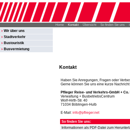
Home
Kontakt
Übersicht
So finden Sie uns
Wir über uns
Stadtverkehr
Bustouristik
Busvermietung
Kontakt
Haben Sie Anregungen, Fragen oder Verbe
Gerne können Sie uns eine kurze Nachricht
Pflieger Reise- und Verkehrs-GmbH + Co.
Verwaltung + BusbetriebsCentrum
Wolf-Hirth-Str. 40
71034 Böblingen-Hulb
E-Mail:
info
@
pflieger.net
So finden Sie uns:
Informationen als PDF-Datei zum Herunter