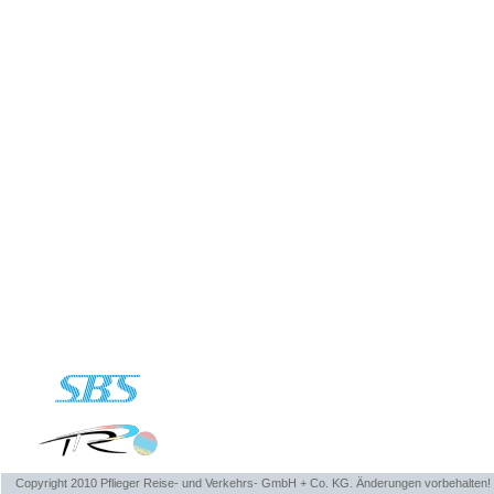
Copyright 2010 Pflieger Reise- und Verkehrs- GmbH + Co. KG. Änderungen vorbehalten!